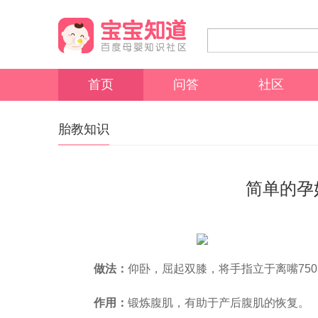
首页
问答
社区
胎教知识
简单的孕
做法：
仰卧，屈起双膝，将手指立于离嘴75
作用：
锻炼腹肌，有助于产后腹肌的恢复。