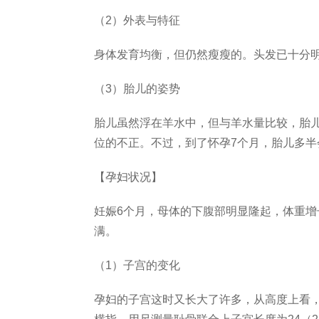
（2）外表与特征
身体发育均衡，但仍然瘦瘦的。头发已十分
（3）胎儿的姿势
胎儿虽然浮在羊水中，但与羊水量比较，胎
位的不正。不过，到了怀孕7个月，胎儿多
【孕妇状况】
妊娠6个月，母体的下腹部明显隆起，体重
满。
（1）子宫的变化
孕妇的子宫这时又长大了许多，从高度上看，