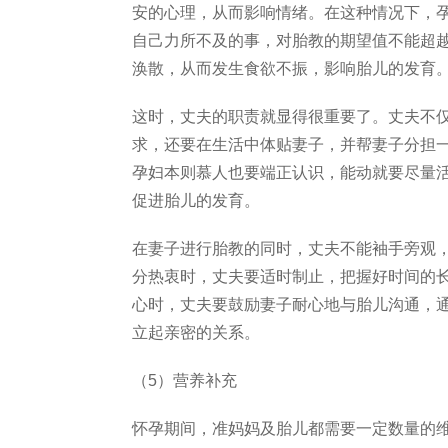
安的心理，从而影响情绪。在这种情况下，
自己力所不及的事，对胎教的期望值不能超
涣散，从而发生食欲不振，影响胎儿的发育
这时，丈夫的职责就显得很重要了。丈夫不
求，还要在生活中体贴妻子，并帮妻子分担
孕妇本则慕人也要端正认识，能动就要尽量
促进胎儿的发育。
在妻子进行胎教的同时，丈夫不能袖手旁观
分热衷时，丈夫要适时制止，把握好时间的
心时，丈夫要鼓励妻子耐心地与胎儿沟通，
立起亲密的关系。
（5）营养补充
怀孕期间，准妈妈及胎儿都需要一定数量的