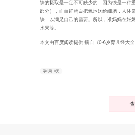
铁的摄取是一定不可缺少的，因为铁是一种
部分），而血红蛋白把氧运送给细胞，人体需
铁，以满足自己的需要。所以，准妈妈在妊
水果等。
本文由百度阅读提供 摘自《0-6岁育儿经大
孕0周+0天
查