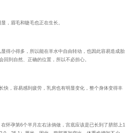
明显，眉毛和睫毛也正在生长。
儿显得小得多，所以能在羊水中自由转动，也因此容易造成胎
半会回到自然、正确的位置，所以不必担心。
增长快，容易感到疲劳，乳房也有明显变化，整个身体变得丰
在怀孕第6个半月左右泳倘做，宫底应该是已长到了脐部上1