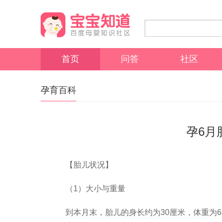
首页
问答
社区
孕育百科
孕6月
【胎儿状况】
（1）大小与重量
到本月末，胎儿的身长约为30厘米，体重为6