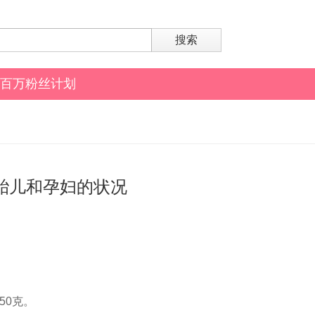
搜索
百万粉丝计划
胎儿和孕妇的状况
50克。