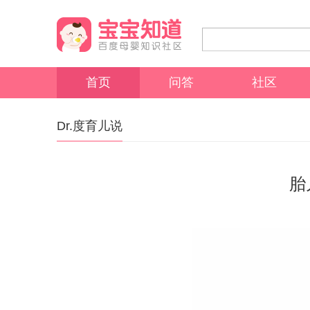
首页
问答
社区
Dr.度育儿说
胎