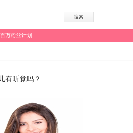
搜索
百万粉丝计划
儿有听觉吗？