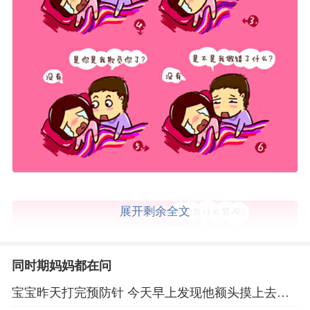
展开剩余全文
同时期妈妈都在问
宝宝昨天打完预防针 今天早上发现他额头摸上去发
烫。手脚也比平时温度高。还在打喷嚏，这是发烧的