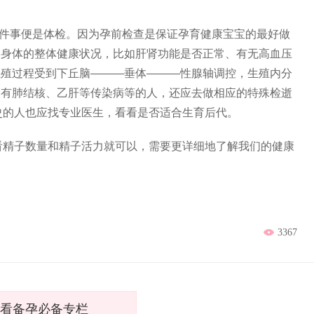
件事便是体检。因为孕前检查是保证孕育健康宝宝的最好做
.身体的整体健康状况，比如肝肾功能是否正常、有无高血压
生殖过程受到下丘脑———垂体———性腺轴调控，生殖内分
.有肺结核、乙肝等传染病等的人，还应去做相应的特殊检逝
史的人也应找专业医生，看看是否适合生育后代。
精子数量和精子活力就可以，需要更详细地了解我们的健康
3367
看备孕必备专栏