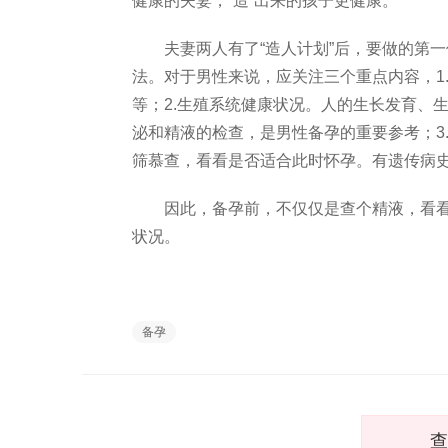
健康的夫妻，“造”出来的孩子更健康。
夫妻两人有了“造人计划”后，要做的第一
法。对于男性来说，应关注三个重点内容，1
等；2.生殖系统健康状况。人的生长发育、
泌和精液的检查，是男性备孕的重要参考；3
筛慕查，看看是否适合此时怀孕。有遗传病
因此，备孕前，不仅仅是查个精液，看看
状况。
备孕
查