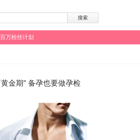
搜索
百万粉丝计划
育黄金期” 备孕也要做孕检