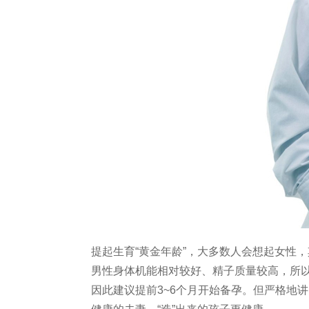
提起生育“黄金年龄”，大多数人会想起女性，
男性身体机能相对较好、精子质量较高，所以
因此建议提前3~6个月开始备孕。但严格地