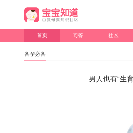
首页
问答
社区
备孕必备
男人也有“生