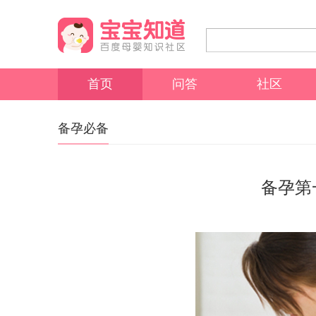
首页
问答
社区
备孕必备
备孕第