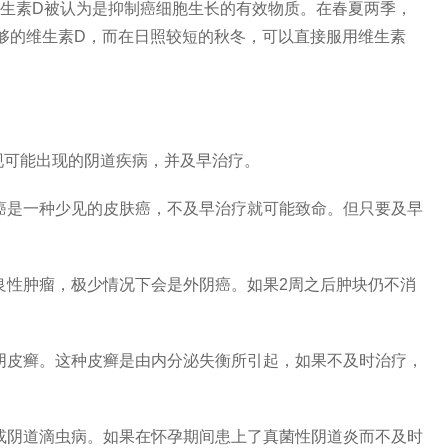
维生素D被认为是抑制癌细胞生长的有效物质。在春夏两季，
足够的维生素D，而在日照较短的秋冬，可以直接服用维生素
可能出现的阴道疾病，并及早治疗。
癌是一种少见的皮肤癌，不及早治疗就可能致命。但只要及早
良性肿瘤，极少情况下会是外阴癌。如果2周之后肿块仍不消
阴皮癣。这种皮癣是由内分泌失衡所引起，如果不及时治疗，
或阴道滴虫病。如果在怀孕期间患上了真菌性阴道炎而不及时