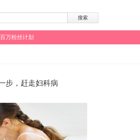
搜索
百万粉丝计划
一步，赶走妇科病