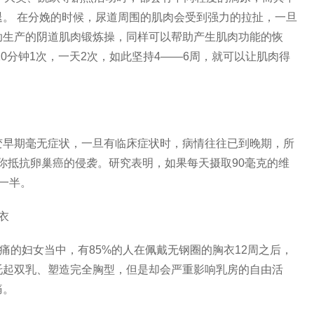
。 在分娩的时候，尿道周围的肌肉会受到强力的拉扯，一旦
助生产的阴道肌肉锻炼操，同样可以帮助产生肌肉功能的恢
0分钟1次，一天2次，如此坚持4——6周，就可以让肌肉得
早期毫无症状，一旦有临床症状时，病情往往已到晚期，所
你抵抗卵巢癌的侵袭。研究表明，如果每天摄取90毫克的维
一半。
衣
的妇女当中，有85%的人在佩戴无钢圈的胸衣12周之后，
托起双乳、塑造完全胸型，但是却会严重影响乳房的自由活
痛。