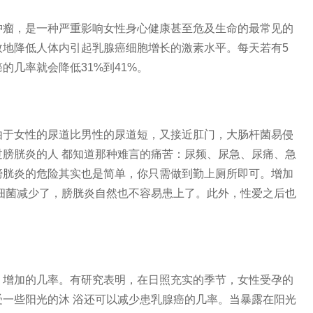
瘤，是一种严重影响女性身心健康甚至危及生命的最常见的
效地降低人体内引起乳腺癌细胞增长的激素水平。每天若有5
的几率就会降低31%到41%。
于女性的尿道比男性的尿道短，又接近肛门，大肠杆菌易侵
膀胱炎的人 都知道那种难言的痛苦：尿频、尿急、尿痛、急
膀胱炎的危险其实也是简单，你只需做到勤上厕所即可。增加
细菌减少了，膀胱炎自然也不容易患上了。此外，性爱之后也
。
增加的几率。有研究表明，在日照充实的季节，女性受孕的
一些阳光的沐 浴还可以减少患乳腺癌的几率。当暴露在阳光