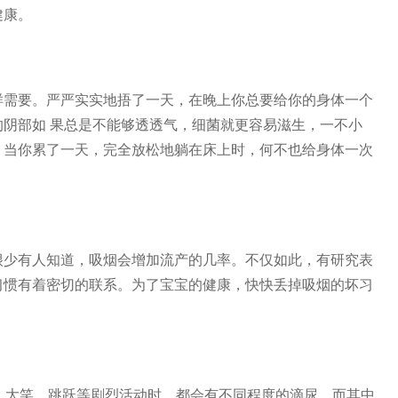
健康。
需要。严严实实地捂了一天，在晚上你总要给你的身体一个
阴部如 果总是不能够透透气，细菌就更容易滋生，一不小
，当你累了一天，完全放松地躺在床上时，何不也给身体一次
少有人知道，吸烟会增加流产的几率。不仅如此，有研究表
习惯有着密切的联系。为了宝宝的健康，快快丢掉吸烟的坏习
、大笑、跳跃等剧烈活动时，都会有不同程度的滴尿，而其中