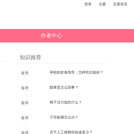
登录
注册
百度首页
作者中心
知识推荐
孕前的饮食指导：怎样吃比较好？
备孕
隐睾是怎么回事？
备孕
精子活力低吃什么？
备孕
子宫纵膈怎么治？
备孕
关于人工授精你知道多少？
备孕