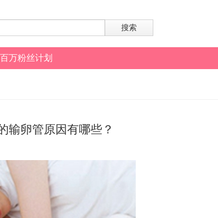
搜索
百万粉丝计划
的输卵管原因有哪些？