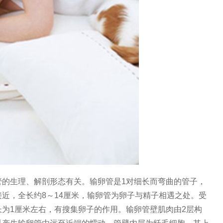
管的生理、解剖形态有关。输卵管是1对细长而弯曲的管子，
近，全长约8～14厘米，输卵管为卵子与精子相遇之处。受
为1厘米左右，有搜集卵子的作用。输卵管壁肌肉由2层构