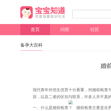
首页
问答
社区
备孕大百科
婚
现代青年对优生优育十分看重，对婚前检查
容，以及二者的区别与联系，许多人并不真
一、什么是婚前检查？ 婚前检查主要是在