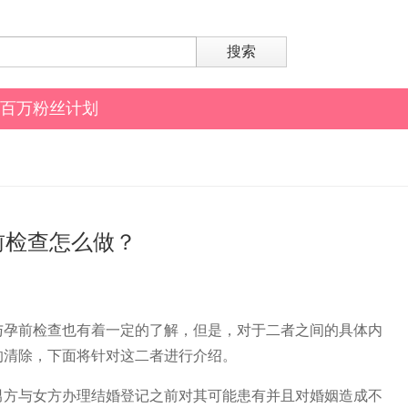
搜索
百万粉丝计划
前检查怎么做？
与孕前检查也有着一定的了解，但是，对于二者之间的具体内
的清除，下面将针对这二者进行介绍。
男方与女方办理结婚登记之前对其可能患有并且对婚姻造成不