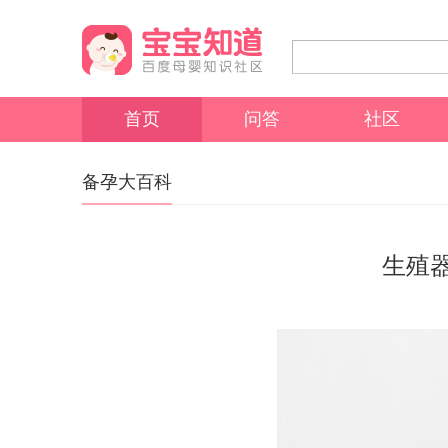
首页
问答
社区
备孕大百科
生殖