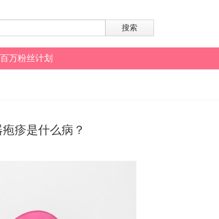
搜索
百万粉丝计划
器疱疹是什么病？