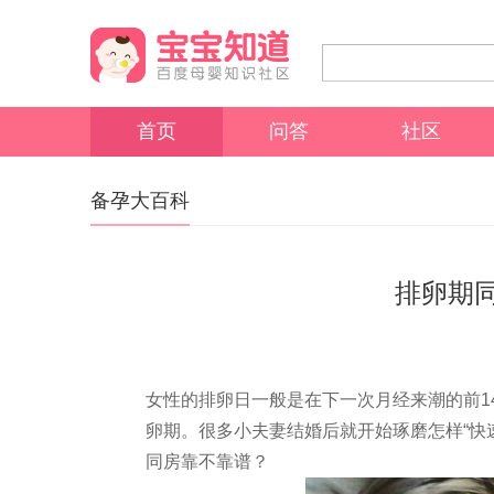
首页
问答
社区
备孕大百科
排卵期
女性的排卵日一般是在下一次月经来潮的前1
卵期。很多小夫妻结婚后就开始琢磨怎样“快速
同房靠不靠谱？