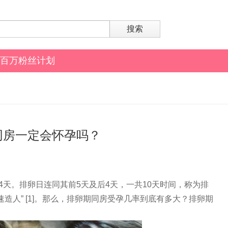
搜索
百万粉丝计划
同房一定会怀孕吗？
4天。排卵日连同其前5天及后4天，一共10天时间，称为排
造人” [1]。那么，排卵期同房受孕几率到底有多大？排卵期