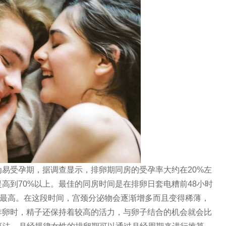
易受孕期，据调查显示，排卵期同房的受孕率大约在20%左
高到70%以上。最佳的同房时间是在排卵日套电糟前48小时
率最高。在这段时间，宫颈分泌物会逐渐增多而且变得稀薄，
排卵时，精子还保持着较高的活力，与卵子结合的机会就会比