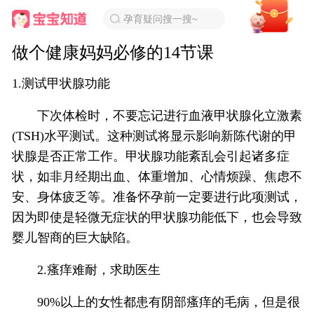
孕育疑问搜一搜~
做个健康妈妈必修的14节课
1.测试甲状腺功能
下次体检时，不要忘记进行血液甲状腺化立激素
(TSH)水平测试。这种测试将显示影响新陈代谢的甲
状腺是否正常工作。甲状腺功能紊乱会引起诸多症
状，如非月经期出血、体重增加、心情烦躁、焦虑不
安、身体疲乏等。准备怀孕前一定要进行此项测试，
因为即使是轻微无症状的甲状腺功能低下，也会导致
婴儿智商的巨大缺陷。
2.瘙痒难耐，求助医生
90%以上的女性都患有阴部瘙痒的毛病，但是很