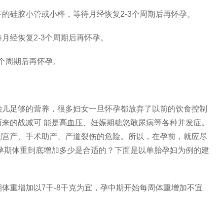
硅胶小管或小棒，等待月经恢复2-3个周期后再怀孕。
经恢复2-3个周期后再怀孕。
个周期后再怀孕。
儿足够的营养，很多妇女一旦怀孕都放弃了以前的饮食控制
来的战减可 能是高血压、妊娠期糖悠敢尿病等各种并发症。
剖宫产、手术助产、产道裂伤的危险。所以，在孕前，就应尽
孕期体重到底增加多少是合适的？下面是以单胎孕妇为例的建
体重增加以7千-8千克为宜，孕中期开始每周体重增加不宜