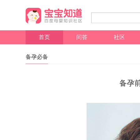
首页
问答
社区
备孕必备
备孕