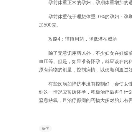
孕前体重正常的孕妇，孕期体重增加的适宜值为
孕前体重低于理想体重10%的孕妇：孕期体
加500克。
攻略4：谨慎用药，降低潜在威胁
除了无意识用药以外，不少妇女在妊娠前
血压等。但是，如果准备怀孕，就应该在内
原有药物的剂量，控制病情，以便顺利渡过
有些疾病如降抗丰没有控制好，会使女性
到这一情况应暂缓怀孕，积极治疗后再作计
窒息缺氧，且治疗癫痫的药物大多对胎儿有
备孕