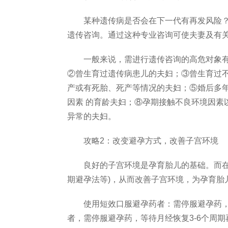
某种遗传病是否会在下一代有再发风险？
遗传咨询。通过这种专业咨询可使夫妻及有
一般来说，需进行遗传咨询的高危对象有
②曾生育过遗传病患儿的夫妇；③曾生育过不
产或有死胎、死产等情况的夫妇；⑤婚后多年
因素 的育龄夫妇；⑧孕期接触不良环境因素
异常的夫妇。
攻略2：改变避孕方式，改善子宫环境
良好的子宫环境是孕育胎儿的基础。而在计
期避孕法等)，从而改善子宫环境，为孕育胎
使用短效口服避孕药者：需停服避孕药，最
者，需停服避孕药，等待月经恢复3-6个周期