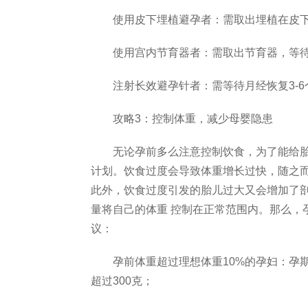
使用皮下埋植避孕者：需取出埋植在皮下的
使用宫内节育器者：需取出节育器，等待月
注射长效避孕针者：需等待月经恢复3-6
攻略3：控制体重，减少母婴隐患
无论孕前多么注意控制饮食，为了能给胎
计划。饮食过度会导致体重增长过快，随之而
此外，饮食过度引发的胎儿过大又会增加了
量将自己的体重 控制在正常范围内。那么，
议：
孕前体重超过理想体重10%的孕妇：孕期
超过300克；