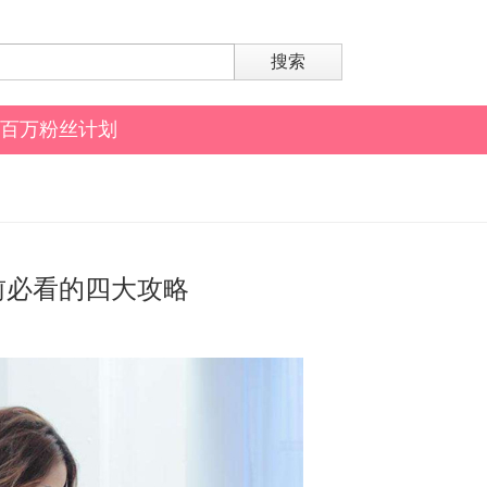
搜索
百万粉丝计划
前必看的四大攻略