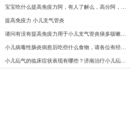
宝宝吃什么提高免疫力阿，有人了解么，高分阿，希
望来帮帮我
提高免疫力 小儿支气管炎
请问有没有提高免疫力用于小儿支气管炎痰多咳嗽药
物
小儿病毒性肠炎病愈后吃些什么食物，请各位有经验
的爸爸妈妈帮帮忙，在这里叩谢大家
小儿疝气的临床症状表现有哪些？济南治疗小儿疝气
的医院是哪家最好？有经验的爸爸妈妈给点意见啊
@！