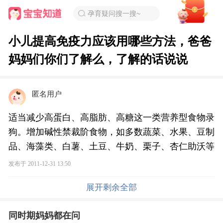
孕育疑问搜一搜~
小儿提高免疫力应该用哪些方法，爸爸
妈妈们你们了解么，了解的话说说
匿名用户
适当减少高蛋白、高脂肪、高糖这一类营养型食物录
狗。增加碱性禁裁阶食物，如多数蔬菜、水果、豆制
品、海藻类、白薯、土豆、牛奶、栗子、杏仁助沃等
发布于 2011-12-31 13:50
展开剩余全部
同时期妈妈都在问