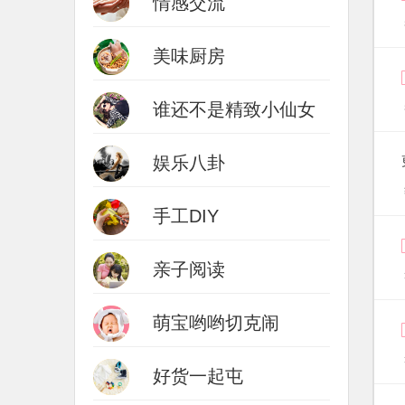
情感交流
美味厨房
谁还不是精致小仙女
娱乐八卦
手工DIY
亲子阅读
萌宝哟哟切克闹
好货一起屯