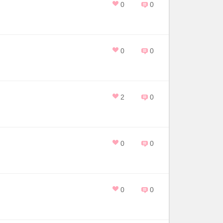
0
0
0
0
2
0
0
0
0
0