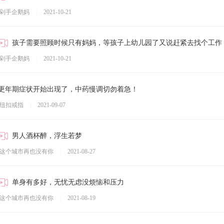
剁手企鹅妈
|
2021-10-21
孩子需要照顾时候只有妈妈，等孩子上幼儿园了又说赶紧去找个工作
剁手企鹅妈
|
2021-10-21
更年期症状开始出现了，中药慢调切勿着急！
纽扣戒指
|
2021-09-07
男人酒杯醉，浮生若梦
这个城市再也没有你
|
2021-08-27
单身有多好，无忧无虑没烦恼和压力
这个城市再也没有你
|
2021-08-19