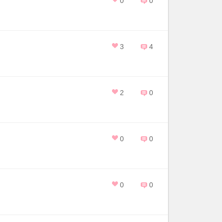
0
0
3
4
2
0
0
0
0
0