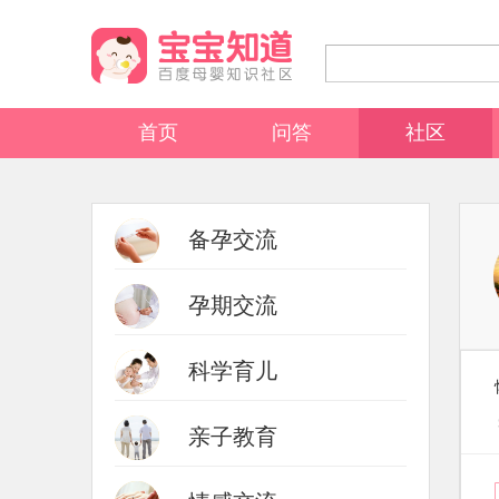
首页
问答
社区
备孕交流
孕期交流
科学育儿
亲子教育