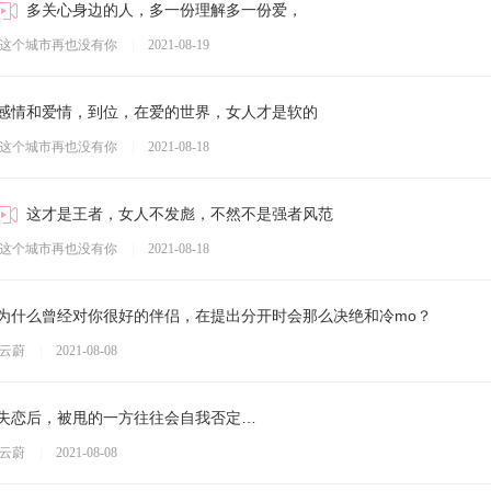
多关心身边的人，多一份理解多一份爱，
这个城市再也没有你
|
2021-08-19
感情和爱情，到位，在爱的世界，女人才是软的
这个城市再也没有你
|
2021-08-18
这才是王者，女人不发彪，不然不是强者风范
这个城市再也没有你
|
2021-08-18
为什么曾经对你很好的伴侣，在提出分开时会那么决绝和冷mo？
云蔚
|
2021-08-08
失恋后，被甩的一方往往会自我否定…
云蔚
|
2021-08-08