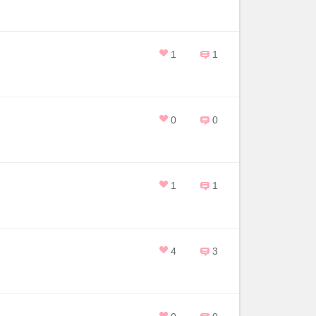
1
1
0
0
1
1
4
3