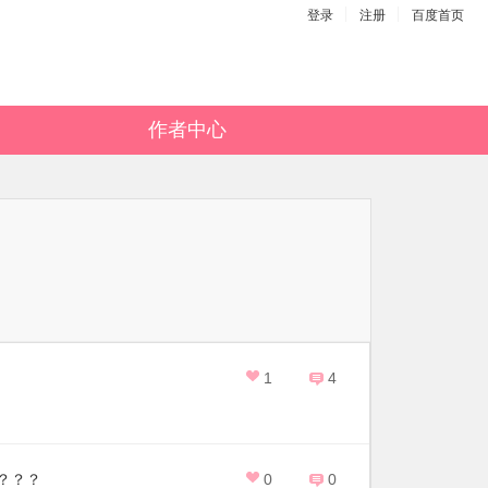
登录
注册
百度首页
作者中心
1
4
？？？
0
0