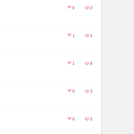
0
0
1
5
1
8
0
3
0
0