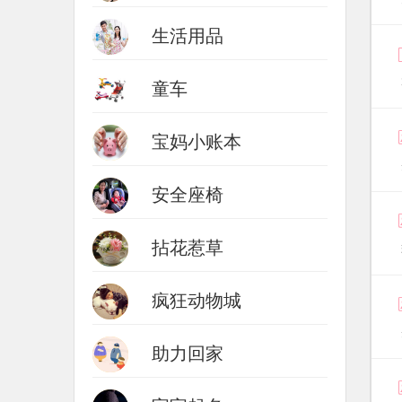
生活用品
童车
宝妈小账本
安全座椅
拈花惹草
疯狂动物城
助力回家