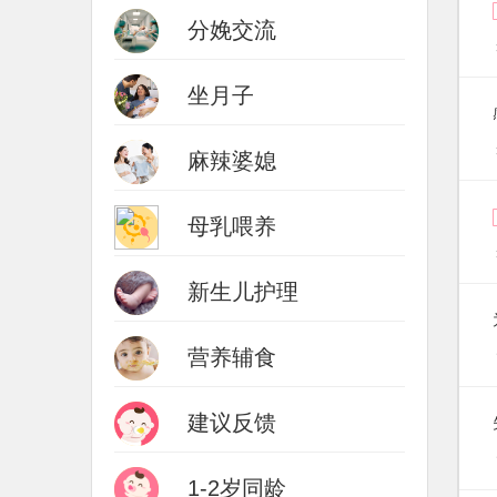
分娩交流
坐月子
麻辣婆媳
母乳喂养
新生儿护理
营养辅食
建议反馈
1-2岁同龄