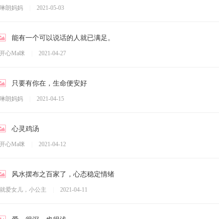
琳朗妈妈
|
2021-05-03
能有一个可以说话的人就已满足。
开心Ma咪
|
2021-04-27
只要有你在，生命便安好
琳朗妈妈
|
2021-04-15
心灵鸡汤
开心Ma咪
|
2021-04-12
风水摆布之百家了，心态稳定情绪
就爱女儿，小公主
|
2021-04-11