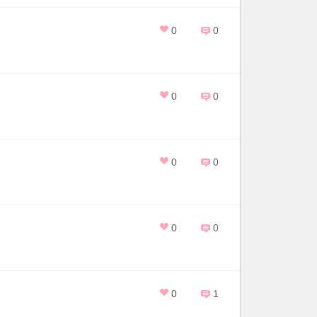
0
0
0
0
0
0
0
0
0
1