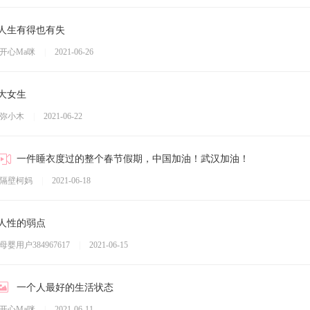
人生有得也有失
开心Ma咪
|
2021-06-26
大女生
弥小木
|
2021-06-22
一件睡衣度过的整个春节假期，中国加油！武汉加油！
隔壁柯妈
|
2021-06-18
人性的弱点
母婴用户384967617
|
2021-06-15
一个人最好的生活状态
开心Ma咪
|
2021-06-11