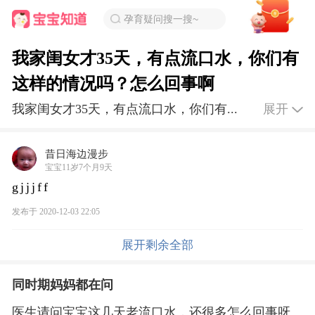
孕育疑问搜一搜~
我家闺女才35天，有点流口水，你们有
这样的情况吗？怎么回事啊
我家闺女才35天，有点流口水，你们有...
展开
昔日海边漫步
宝宝11岁7个月9天
g j j j f f
发布于 2020-12-03 22:05
展开剩余全部
同时期妈妈都在问
医生请问宝宝这几天老流口水，还很多怎么回事呀宝