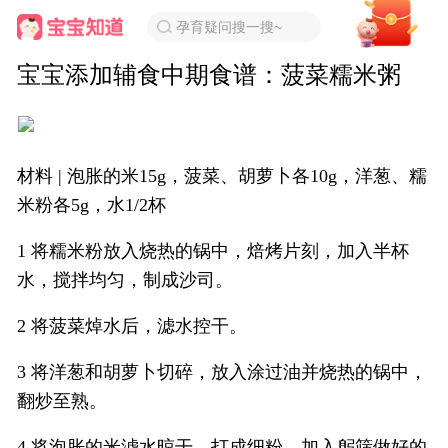
孕育疑问搜一搜~
宝宝添加辅食中期食谱：菠菜糯米粥
材料 | 泡胀的米15g，菠菜、胡萝卜各10g，洋葱、糯
米粉各5g，水1/2杯
1 将糯米粉放入烧热的锅中，焙烤片刻，加入半杯
水，搅拌均匀，制成沙司。
2 将菠菜焯水后，滤水控干。
3 将洋葱和胡萝卜切碎，放入涂过油并烧热的锅中，
翻炒至熟。
4 将泡胀的米滤水晾干，打成细粉，加入躬筛做好的