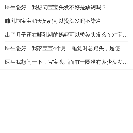
医生您好，我想问宝宝头发不好是缺钙吗？
哺乳期宝宝43天妈妈可以烫头发吗不染发
出了月子还在哺乳期的妈妈可以烫染头发么？对宝宝
会有什么影响么？
医生您好，我家宝宝4个月，睡觉时总蹭头，是怎么
回事 谢谢
医生我想问一下，宝宝头后面有一圈没有多少头发是
怎么回事呀？这是什么原因引起的呀