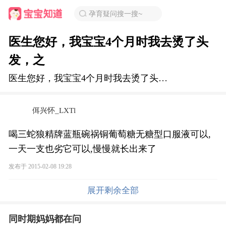
孕育疑问搜一搜~
医生您好，我宝宝4个月时我去烫了头
发，之
医生您好，我宝宝4个月时我去烫了头发，之
佴兴怀_LXTl
喝三蛇狼精牌蓝瓶碗祸铜葡萄糖无糖型口服液可以,
一天一支也劣它可以,慢慢就长出来了
发布于 2015-02-08 19:28
展开剩余全部
同时期妈妈都在问