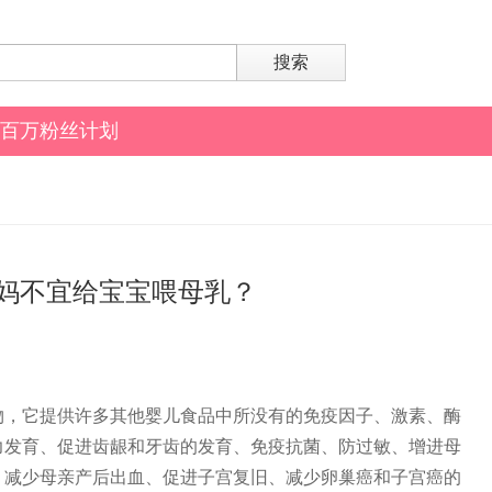
搜索
百万粉丝计划
妈不宜给宝宝喂母乳？
物，它提供许多其他婴儿食品中所没有的免疫因子、激素、酶
力发育、促进齿龈和牙齿的发育、免疫抗菌、防过敏、增进母
，减少母亲产后出血、促进子宫复旧、减少卵巢癌和子宫癌的