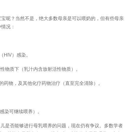
宝宝呢？当然不是，绝大多数母亲是可以喂奶的，但有些母亲
种情况：
HIV）感染。
射性物质下（乳汁内含放射活性物质）。
泌的药物，及其他化疗药物治疗（直至完全清除）。
无感染可继续喂养）。
婴儿是否能够进行母乳喂养的问题，现在仍有争议。多数学者