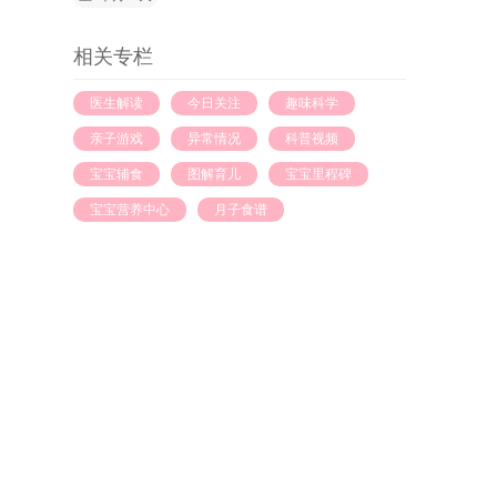
相关专栏
医生解读
今日关注
趣味科学
亲子游戏
异常情况
科普视频
宝宝辅食
图解育儿
宝宝里程碑
宝宝营养中心
月子食谱