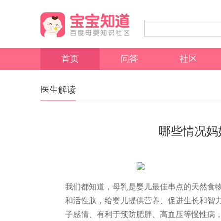
首页
问答
社区
医生解读
哪些情况妈
我们都知道，母乳是婴儿最佳串点的天然食
和活性肽，给婴儿提供营养、促进生长和智
子感情、有利于预防肥胖、高血压等慢性病