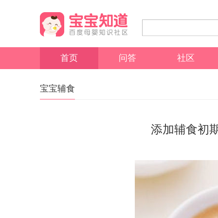
首页
问答
社区
宝宝辅食
添加辅食初