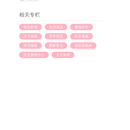
相关专栏
医生解读
今日关注
趣味科学
亲子游戏
异常情况
科普视频
宝宝辅食
图解育儿
宝宝里程碑
宝宝营养中心
月子食谱