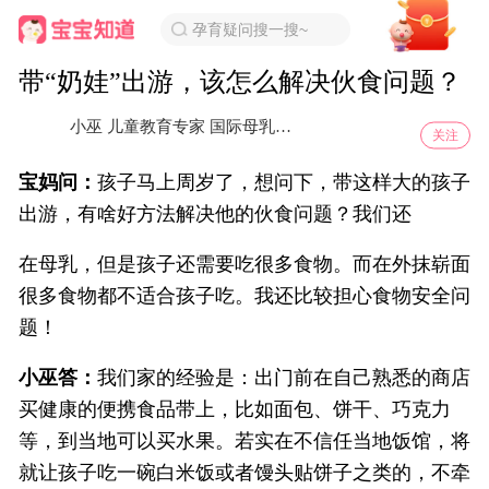
孕育疑问搜一搜~
带“奶娃”出游，该怎么解决伙食问题？
小巫 儿童教育专家 国际母乳会哺乳辅导
审核专家
关注
宝妈问：
孩子马上周岁了，想问下，带这样大的孩子
出游，有啥好方法解决他的伙食问题？我们还
在母乳，但是孩子还需要吃很多食物。而在外抹崭面
很多食物都不适合孩子吃。我还比较担心食物安全问
题！
小巫答：
我们家的经验是：出门前在自己熟悉的商店
买健康的便携食品带上，比如面包、饼干、巧克力
等，到当地可以买水果。若实在不信任当地饭馆，将
就让孩子吃一碗白米饭或者馒头贴饼子之类的，不牵