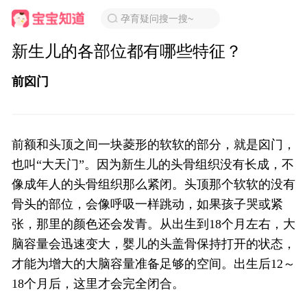
孕育疑问搜一搜~
新生儿的各部位都有哪些特征？
前囟门
前额和头顶之间一块菱形的软软的部分，就是囟门，
也叫“大天门”。因为新生儿的头骨组织没有长成，不
像成年人的头骨组织那么紧闭。头顶那个软软的没有
骨头的部位，会像呼吸一样跳动，如果孩子哭或紧
张，那里的颜色还会发青。从出生到18个月左右，大
脑容量会迅速变大，婴儿的头盖骨保持打开的状态，
才能为增大的大脑容量准备足够的空间。出生后12～
18个月后，这里才会完全闭合。