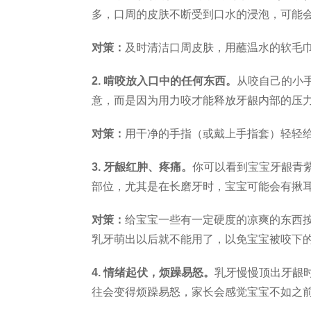
多，口周的皮肤不断受到口水的浸泡，可能
对策：
及时清洁口周皮肤，用蘸温水的软毛
2. 啃咬放入口中的任何东西。
从咬自己的小
意，而是因为用力咬才能释放牙龈内部的压
对策：
用干净的手指（或戴上手指套）轻轻
3. 牙龈红肿、疼痛。
你可以看到宝宝牙龈青
部位，尤其是在长磨牙时，宝宝可能会有揪
对策：
给宝宝一些有一定硬度的凉爽的东西
乳牙萌出以后就不能用了，以免宝宝被咬下的
4. 情绪起伏，烦躁易怒。
乳牙慢慢顶出牙龈
往会变得烦躁易怒，家长会感觉宝宝不如之