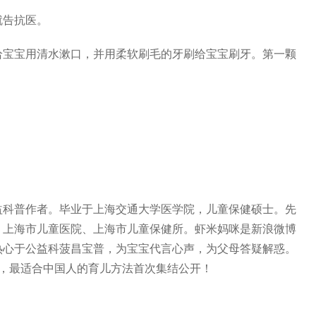
就告抗医。
给宝宝用清水漱口，并用柔软刷毛的牙刷给宝宝刷牙。第一颗
益科普作者。毕业于上海交通大学医学院，儿童保健硕士。先
、上海市儿童医院、上海市儿童保健所。虾米妈咪是新浪微博
热心于公益科菠昌宝普，为宝宝代言心声，为父母答疑解惑。
作，最适合中国人的育儿方法首次集结公开！