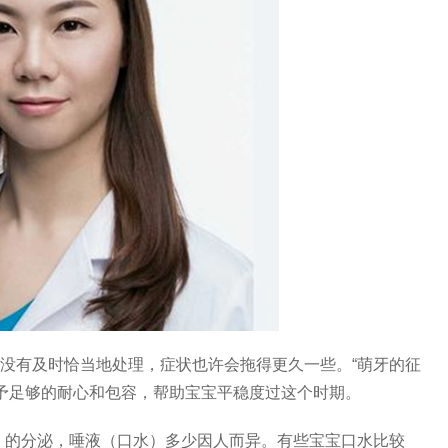
果没有及时恰当地处理，症状也许会拖得更久一些。“萌牙的征
予足够的耐心和包容，帮助宝宝平稳度过这个时期。
）的分泌，唾液（口水）多少因人而异。有些宝宝口水比较