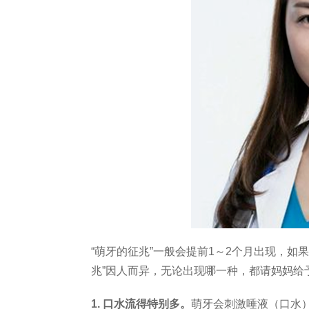
“萌牙的征兆”一般会提前1～2个月出现，如
兆”因人而异，无论出现哪一种，都请妈妈给
1. 口水流得特别多。
萌牙会刺激唾液（口水