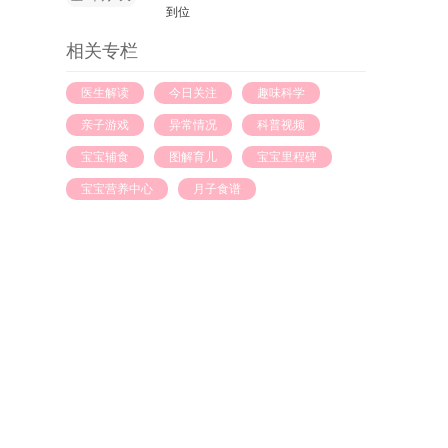
到位
相关专栏
医生解读
今日关注
趣味科学
亲子游戏
异常情况
科普视频
宝宝辅食
图解育儿
宝宝里程碑
宝宝营养中心
月子食谱