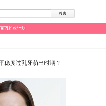
搜索
百万粉丝计划
平稳度过乳牙萌出时期？