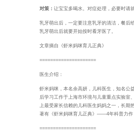
对策：
让宝宝多喝水。对症处理，必要时请
乳牙萌出后，一定要注意乳牙的清洁，餐后
乳牙萌出后就要开始按时看牙医了。
文章摘自《虾米妈咪育儿正典》
=====================
医生介绍：
虾米妈咪，本名余高妍，儿科医生，知名公
后学习工作于上海市环境与儿童重点实验室
上最受家长信赖的儿科医生妈妈之一，长期
著有《虾米妈咪育儿正典》——4年科普力
=====================