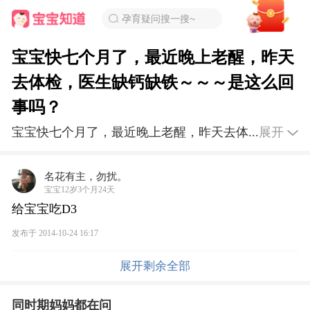
孕育疑问搜一搜~
宝宝快七个月了，最近晚上老醒，昨天
去体检，医生缺钙缺铁～～～是这么回
事吗？
宝宝快七个月了，最近晚上老醒，昨天去体...
展开
名花有主，勿扰。
宝宝12岁3个月24天
给宝宝吃D3
发布于 2014-10-24 16:17
展开剩余全部
同时期妈妈都在问