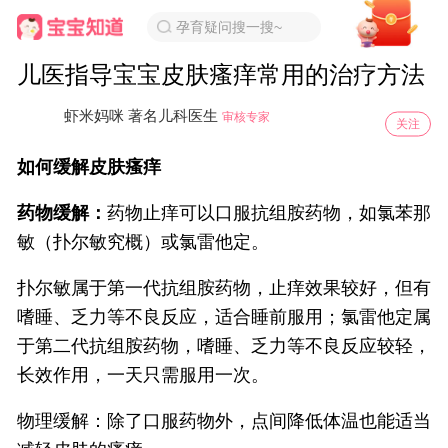
孕育疑问搜一搜~
儿医指导宝宝皮肤瘙痒常用的治疗方法
虾米妈咪 著名儿科医生
审核专家
关注
如何缓解皮肤瘙痒
药物缓解：
药物止痒可以口服抗组胺药物，如氯苯那
敏（扑尔敏究概）或氯雷他定。
扑尔敏属于第一代抗组胺药物，止痒效果较好，但有
嗜睡、乏力等不良反应，适合睡前服用；氯雷他定属
于第二代抗组胺药物，嗜睡、乏力等不良反应较轻，
长效作用，一天只需服用一次。
物理缓解：除了口服药物外，点间降低体温也能适当