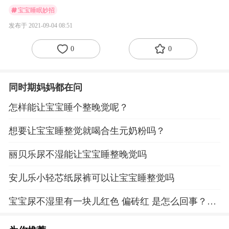
宝宝睡眠妙招
发布于 2021-09-04 08:51
0
0
同时期妈妈都在问
怎样能让宝宝睡个整晚觉呢？
想要让宝宝睡整觉就喝合生元奶粉吗？
丽贝乐尿不湿能让宝宝睡整晚觉吗
安儿乐小轻芯纸尿裤可以让宝宝睡整觉吗
宝宝尿不湿里有一块儿红色 偏砖红 是怎么回事？问
题补充：宝宝睡整觉，醒后才尿的