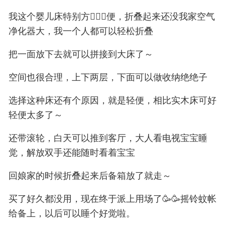
我这个婴儿床特别方🙇🏻‍♀️便，折叠起来还没我家空气
净化器大，我一个人都可以轻松折叠
把一面放下去就可以拼接到大床了～
空间也很合理，上下两层，下面可以做收纳绝绝子
选择这种床还有个原因，就是轻便，相比实木床可好
轻便太多了～
还带滚轮，白天可以推到客厅，大人看电视宝宝睡
觉，解放双手还能随时看着宝宝
回娘家的时候折叠起来后备箱放了就走～
买了好久都没用，现在终于派上用场了🥳🥳摇铃蚊帐
给备上，以后可以睡个好觉啦。