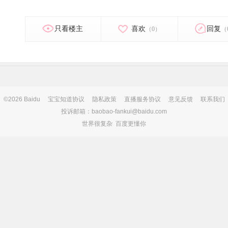
只看楼主
喜欢
回复
（0）
（
©2026 Baidu
宝宝知道协议
隐私政策
直播服务协议
意见反馈
联系我们
投诉邮箱：baobao-fankui@baidu.com
世界很复杂 百度更懂你