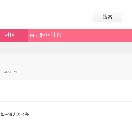
搜索
社区
百万粉丝计划
64651229
点生猪肉怎么办