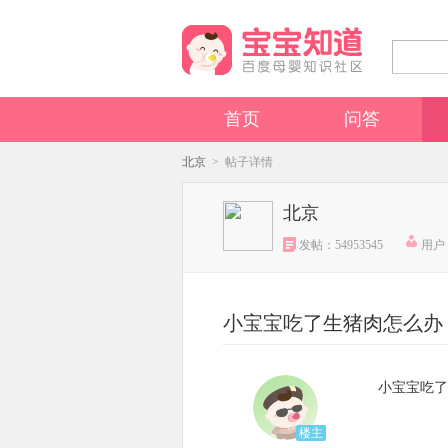
首页
问答
北京
> 帖子详情
北京
发帖：54953545
用户：
小宝宝吃了生猪肉怎么办
小宝宝吃了
楼主