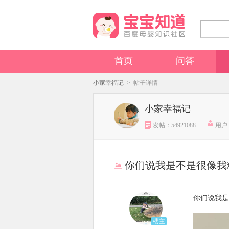
首页
问答
小家幸福记
> 帖子详情
小家幸福记
发帖：54921088
用户：
你们说我是不是很像我
你们说我是
楼主