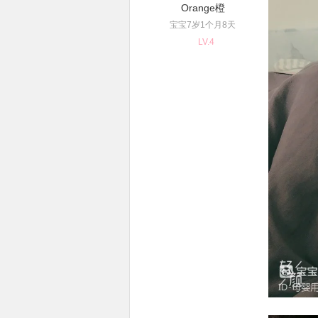
Orange橙
宝宝7岁1个月8天
LV.4