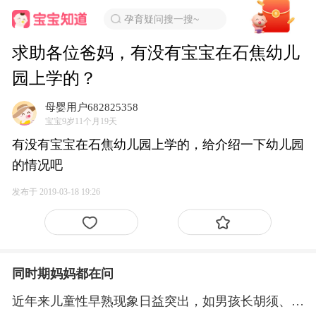
孕育疑问搜一搜~
求助各位爸妈，有没有宝宝在石焦幼儿
园上学的？
母婴用户682825358
宝宝9岁11个月19天
有没有宝宝在石焦幼儿园上学的，给介绍一下幼儿园
的情况吧
发布于 2019-03-18 19:26
同时期妈妈都在问
近年来儿童性早熟现象日益突出，如男孩长胡须、女