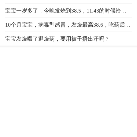
汗啦好但是吐了没事吗?
宝宝一岁多了，今晚发烧到38.5，11.43的时候给她
喂了包退烧药，不管用，也不出汗，到现在还烧着
10个月宝宝，病毒型感冒，发烧最高38.6，吃药后出
汗退烧，不久还起烧，急，怎么办？
宝宝发烧喂了退烧药，要用被子捂出汗吗？