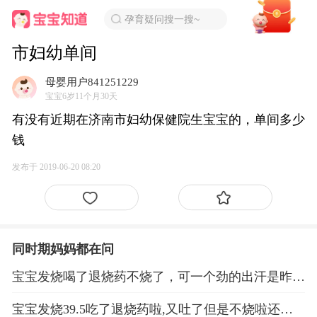
孕育疑问搜一搜~
市妇幼单间
母婴用户841251229
宝宝6岁11个月30天
有没有近期在济南市妇幼保健院生宝宝的，单间多少
钱
发布于 2019-06-20 08:20
同时期妈妈都在问
宝宝发烧喝了退烧药不烧了，可一个劲的出汗是昨回
事？
宝宝发烧39.5吃了退烧药啦,又吐了但是不烧啦还出