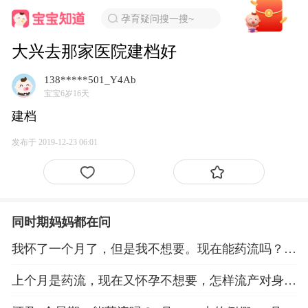
孕育疑问搜一搜~
大兴去那家医院建档好
138*****501_Y4Ab
宝宝6岁16天
建档
发布于 2019-12-23 06:01
同时期妈妈都在问
我怀了一个月了，但是我不想要。现在能药流吗？有
什么危险呢
上个月是药流，现在又怀孕不想要，怎样流产对身体
小一些呢应注意些什么