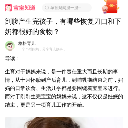
孕育疑问搜一搜~
剖腹产生完孩子，有哪些恢复刀口和下
奶都很好的食物？
格格育儿
一个75后妈妈，分享育儿故事，从本质上培养自立好孩子
导读：
生育对于妈妈来说，是一件责任重大而且长期的事
情，从十月怀胎到产后育儿，到哺乳期结束之前，妈
妈的日常饮食、生活几乎都是要围绕着宝宝来进行。
而对于刚刚生完宝宝的妈妈来说，这不仅仅是妊娠的
结束，更是另一项育儿工作的开始。