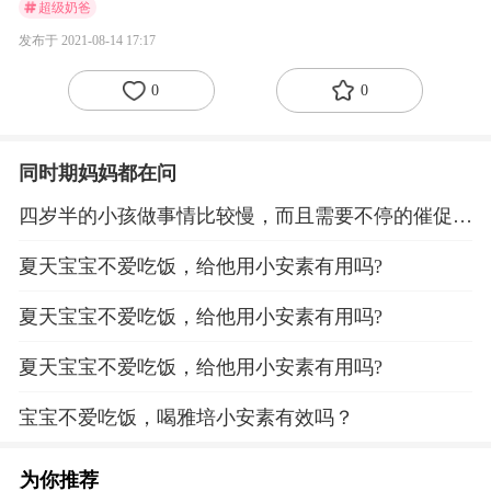
超级奶爸
发布于 2021-08-14 17:17
0
0
同时期妈妈都在问
四岁半的小孩做事情比较慢，而且需要不停的催促5
至6分钟才会去做，日常洗漱、吃饭等都是这样，怎
夏天宝宝不爱吃饭，给他用小安素有用吗?
么办？
夏天宝宝不爱吃饭，给他用小安素有用吗?
夏天宝宝不爱吃饭，给他用小安素有用吗?
宝宝不爱吃饭，喝雅培小安素有效吗？
为你推荐