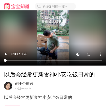
孕育疑问搜一搜~
以后会经常更新食神小安吃饭日常的
剁手企鹅妈
vx📨goyoyotu
以后会经常更新食神小安吃饭日常的