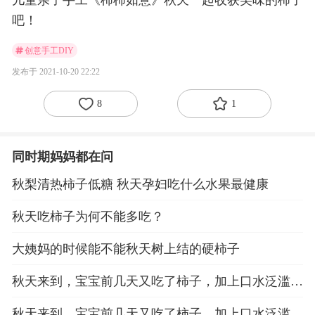
儿童亲子手工《柿柿如意》秋天一起收获美味的柿子
吧！
创意手工DIY
发布于 2021-10-20 22:22
8
1
同时期妈妈都在问
秋梨清热柿子低糖 秋天孕妇吃什么水果最健康
秋天吃柿子为何不能多吃？
大姨妈的时候能不能秋天树上结的硬柿子
秋天来到，宝宝前几天又吃了柿子，加上口水泛滥，
嘴边下巴出现干燥，发红的症状，怎么办
秋天来到，宝宝前几天又吃了柿子，加上口水泛滥，