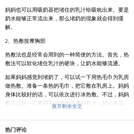
妈妈也可以用吸奶器把堵住的乳汁给吸吮出来。要是
奶水能够正常流出来，那么堵奶的现象就会得到缓
解。
2、热敷按摩胸部
热敷法也是经常会用到的一种简便的方法。首先，热
敷法可以软化堵住乳汁的硬块，让奶水能够流通。
如果妈妈感觉到堵奶了，可以试一下用热毛巾为乳房
做热敷。准备一条热的毛巾，把它敷在乳房上。妈妈
身体比较好的话，可以依次进行冰热敷。不过，妈妈
敷完以后一定要用毛巾清理疏通的乳汁，防止感染。
展开剩余全文
3、多让宝宝吸吮
热门评论
说到堵奶症状，宝宝有着很大的作用。首先，面对着