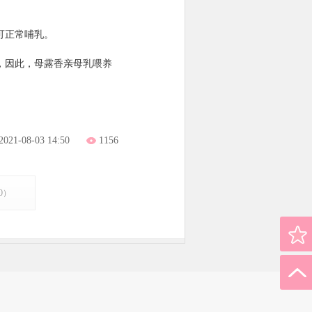
可正常哺乳。
，因此，母露香亲母乳喂养
2021-08-03 14:50
1156
0）