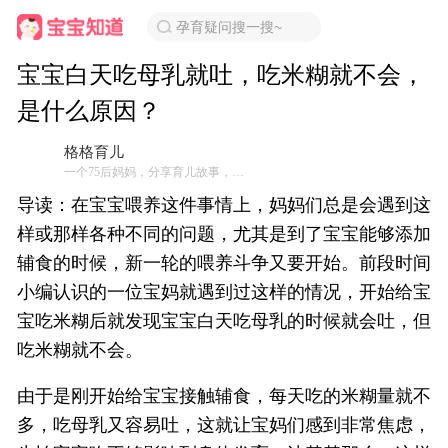
孕育疑问搜一搜~
宝宝白天吃母乳就吐，吃米糊就不会，
是什么原因？
格格育儿
一个75后妈妈，分享育儿故事，从本质上培养自立好孩子
导读：在宝宝喂养这件事情上，妈妈们总是会遇到这
样或那样各种不同的问题，尤其是到了宝宝能够添加
辅食的时候，新一轮的喂养斗争又要开始。前段时间
小编认识的一位宝妈就遇到过这样的情况，开始给宝
宝吃米糊后就发现宝宝白天吃母乳的时候就会吐，但
吃米糊就不会。
由于是刚开始给宝宝接触辅食，每天吃的米糊量就不
多，吃母乳又容易吐，这就让宝妈们感到非常焦虑，