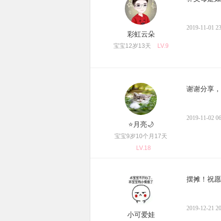
2019-11-01 23
彩虹云朵
宝宝12岁13天
LV.9
谢谢分享，
2019-11-02 06
⭐月亮🌙
宝宝9岁10个月17天
LV.18
摆摊！祝愿
2019-12-21 20
小可爱娃