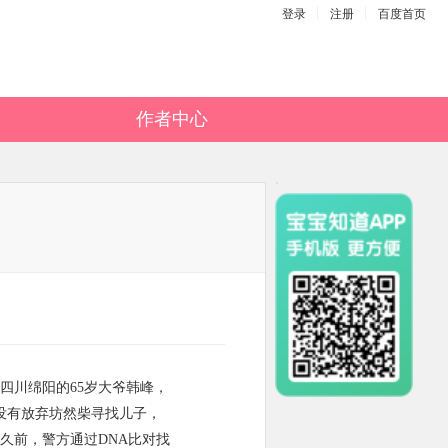
登录
注册
百度首页
作者中心
四川绵阳的65岁大爷韩峰，
没有放弃坊然柴寻找儿子，
久前，警方通过DNA比对找