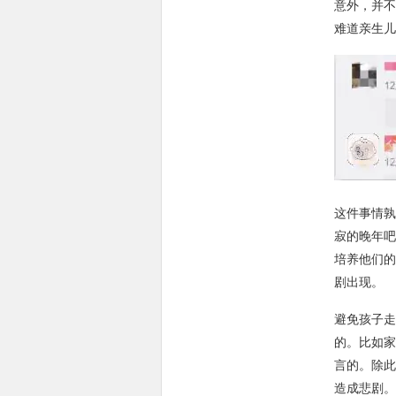
意外，并不
难道亲生儿
这件事情孰
寂的晚年吧
培养他们的
剧出现。
避免孩子走
的。比如家
言的。除此
造成悲剧。