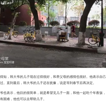
得知，韩大爷的儿子现在过得很好，和养父母的感情也很好。他表示自己
过。直到最后，韩大爷的儿子还在犹豫，说是等到春节后再决定。
爷也表示，他目的很简单，就是希望见儿子一面，和他一起吃个年夜饭，
有困难，他也可以去帮助儿子。