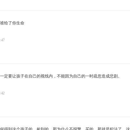
谁给了你生命
:47
一定要让孩子在自己的视线内，不能因为自己的一时疏忽造成悲剧。
:42
何得到这个孩子的，捡到的，那为什么不报警，买的，那就是犯法了，这