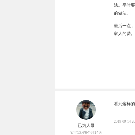
法。平时要
的做法。
最后一点，
家人的爱。
看到这样的
2019-09-14 20
已为人母
宝宝12岁6个月14天