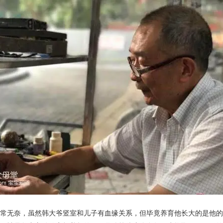
常无奈，虽然韩大爷竖室和儿子有血缘关系，但毕竟养育他长大的是他的