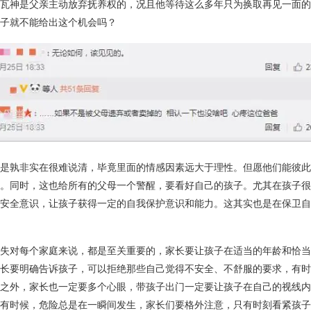
瓦神是父亲主动放弃抚养权的，况且他等待这么多年只为换取再见一面的
子就不能给出这个机会吗？
是孰非实在很难说清，毕竟里面的情感因素远大于理性。但愿他们能彼此
。同时，这也给所有的父母一个警醒，要看好自己的孩子。尤其在孩子很
安全意识，让孩子获得一定的自我保护意识和能力。这其实也是在保卫自
失对每个家庭来说，都是至关重要的，家长要让孩子在适当的年龄和恰当
长要明确告诉孩子，可以拒绝那些自己觉得不安全、不舒服的要求，有时
之外，家长也一定要多个心眼，带孩子出门一定要让孩子在自己的视线内
有时候，危险总是在一瞬间发生，家长们要格外注意，只有时刻看紧孩子