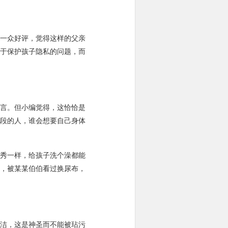
一众好评，觉得这样的父亲
于保护孩子隐私的问题，而
言。但小编觉得，这恰恰是
段的人，谁会想要自己身体
秀一样，给孩子洗个澡都能
，被某某伯伯看过换尿布，
洁，这是神圣而不能被玷污