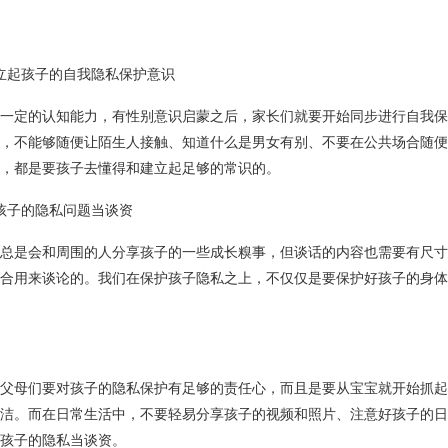
立起孩子的自我隐私保护意识
一定的认知能力，有性别意识启蒙之后，家长们就要开始同步进行自我保
，不能够随便让陌生人接触、知道什么是男女有别、不要在公共场合随便
，都是要孩子去懂得和建立起足够的常识的。
孩子的隐私问题当谈资
总是会和周围的人分享孩子的一些成长糗事，但谈话的内容也需要有尺寸
合用来谈论的。我们在保护孩子隐私之上，不仅仅是要保护好孩子的身体
父母们要对孩子的隐私保护有足够的责任心，而且是要从宝宝就开始抓起
洁。而在日常生活中，不要轻易分享孩子的视频和照片、注意好孩子的日
孩子的隐私当谈资。