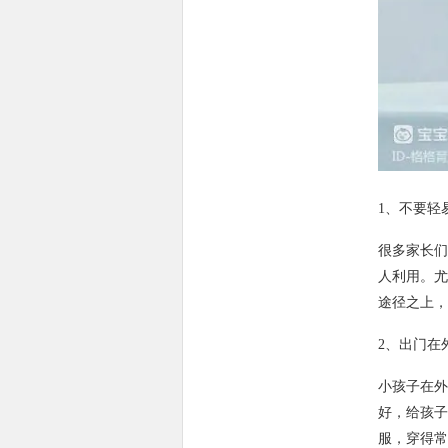
1、不要轻
很多家长们
人利用。尤
途径之上，
2、出门在
小孩子在外
好，给孩子
服，穿得常