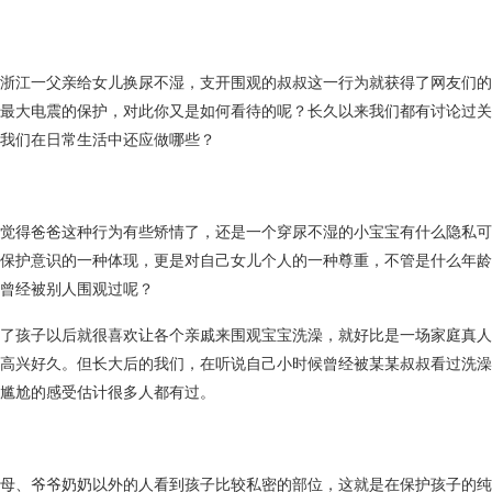
浙江一父亲给女儿换尿不湿，支开围观的叔叔这一行为就获得了网友们的
最大电震的保护，对此你又是如何看待的呢？长久以来我们都有讨论过关
我们在日常生活中还应做哪些？
觉得爸爸这种行为有些矫情了，还是一个穿尿不湿的小宝宝有什么隐私可
保护意识的一种体现，更是对自己女儿个人的一种尊重，不管是什么年龄
曾经被别人围观过呢？
了孩子以后就很喜欢让各个亲戚来围观宝宝洗澡，就好比是一场家庭真人
高兴好久。但长大后的我们，在听说自己小时候曾经被某某叔叔看过洗澡
尴尬的感受估计很多人都有过。
母、爷爷奶奶以外的人看到孩子比较私密的部位，这就是在保护孩子的纯