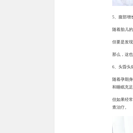
5、腹部增
随着胎儿的
但要是发现
那么，这也
6、头昏头
随着孕期身
和睡眠充足
但如果经常
查治疗。