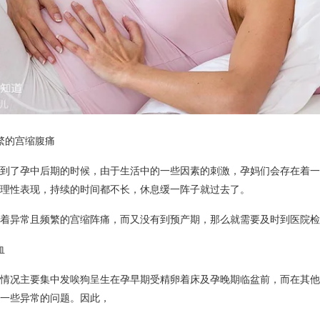
繁的宫缩腹痛
到了孕中后期的时候，由于生活中的一些因素的刺激，孕妈们会存在着一
理性表现，持续的时间都不长，休息缓一阵子就过去了。
着异常且频繁的宫缩阵痛，而又没有到预产期，那么就需要及时到医院检
血
情况主要集中发唉狗呈生在孕早期受精卵着床及孕晚期临盆前，而在其他
一些异常的问题。因此，