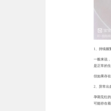
1、持续频
一般来说，
是正常的生
但如果存在
2、异常出
孕期见红的
可能存在着