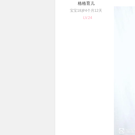
格格育儿
宝宝18岁4个月12天
LV.24