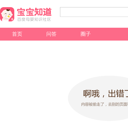
首页
问答
圈子