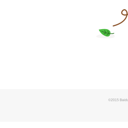
©2015 Baid